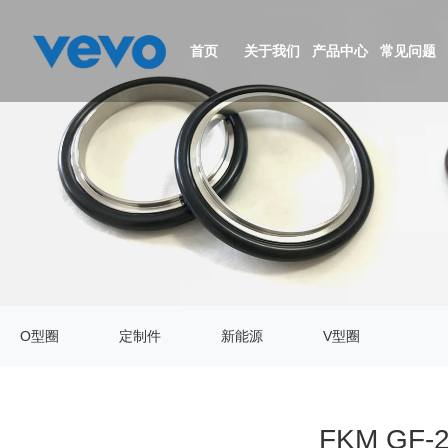
首页
关于我们
产品中心
常见问题
公司简介
O型圈
资质证书
定制件
生产设备
新能源
O型圈
定制件
新能源
V型圈
视频中心
V型圈
FKM G