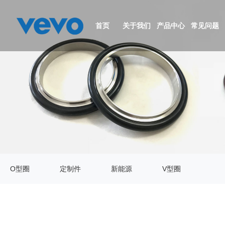
首页
关于我们
产品中心
常见问题
公司简介
O型圈
资质证书
定制件
生产设备
新能源
O型圈
定制件
新能源
V型圈
视频中心
V型圈